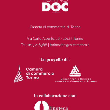
TI
Camera di commercio di Torino
Via Carlo Alberto, 16 - 10123 Torino
Tel 011 571 6388 |
torinodoc@to.camcom.it
Un progetto di :
In collaborazione con: