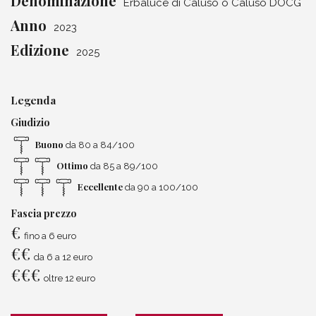
Denominazione
Erbaluce di Caluso o Caluso DOCG
Anno
2023
Edizione
2025
Legenda
Giudizio
Buono
da 80 a 84/100
Ottimo
da 85 a 89/100
Eccellente
da 90 a 100/100
Fascia prezzo
€
fino a 6 euro
€
€
da 6 a 12 euro
€
€
€
oltre 12 euro