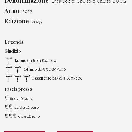
Denominazione
Erbaluce di Caluso o Caluso DOCG
Anno
2022
Edizione
2025
Legenda
Giudizio
Buono
da 80 a 84/100
Ottimo
da 85 a 89/100
Eccellente
da 90 a 100/100
Fascia prezzo
€
fino a 6 euro
€
€
da 6 a 12 euro
€
€
€
oltre 12 euro