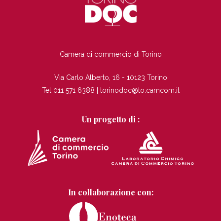
TI
Camera di commercio di Torino
Via Carlo Alberto, 16 - 10123 Torino
Tel 011 571 6388 |
torinodoc@to.camcom.it
Un progetto di :
In collaborazione con: