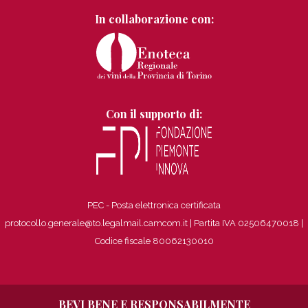
In collaborazione con:
Con il supporto di:
PEC - Posta elettronica certificata
protocollo.generale@to.legalmail.camcom.it | Partita IVA 02506470018
|
Codice fiscale 80062130010
BEVI BENE E RESPONSABILMENTE