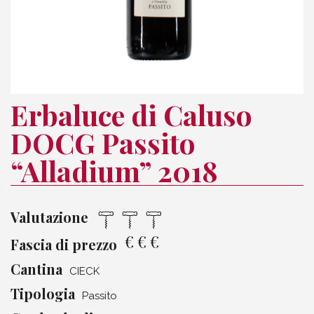
Erbaluce di Caluso
DOCG Passito
“Alladium” 2018
Valutazione
€
€
€
Fascia di prezzo
Cantina
CIECK
Tipologia
Passito