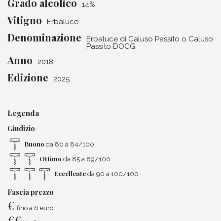
Grado alcolico
14%
Vitigno
Erbaluce
Denominazione
Erbaluce di Caluso Passito o Caluso
Passito DOCG
Anno
2018
Edizione
2025
Legenda
Giudizio
Buono
da 80 a 84/100
Ottimo
da 85 a 89/100
Eccellente
da 90 a 100/100
Fascia prezzo
€
fino a 6 euro
€
€