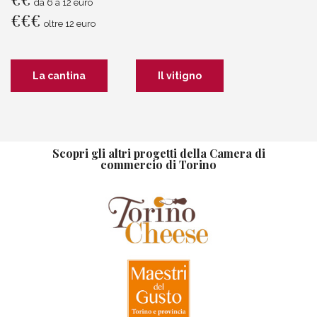
da 6 a 12 euro
€
€
€
oltre 12 euro
La cantina
Il vitigno
Scopri gli altri progetti della Camera di
commercio di Torino