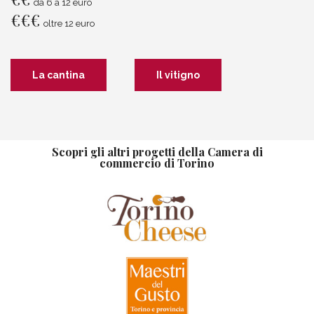
da 6 a 12 euro
€
€
€
oltre 12 euro
La cantina
Il vitigno
Scopri gli altri progetti della Camera di
commercio di Torino