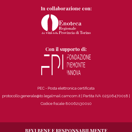
In collaborazione con:
Con il supporto di:
PEC - Posta elettronica certificata
protocollo.generale@to.legalmail.camcom.it | Partita IVA 02506470018
|
Codice fiscale 80062130010
BEVI BENE E RESPONSABILMENTE