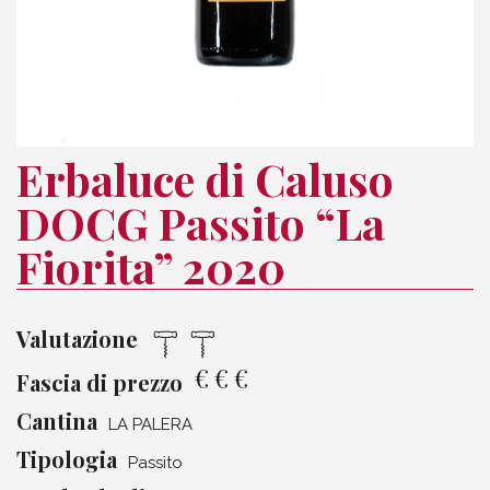
Erbaluce di Caluso
DOCG Passito “La
Fiorita” 2020
Valutazione
€
€
€
Fascia di prezzo
Cantina
LA PALERA
Tipologia
Passito