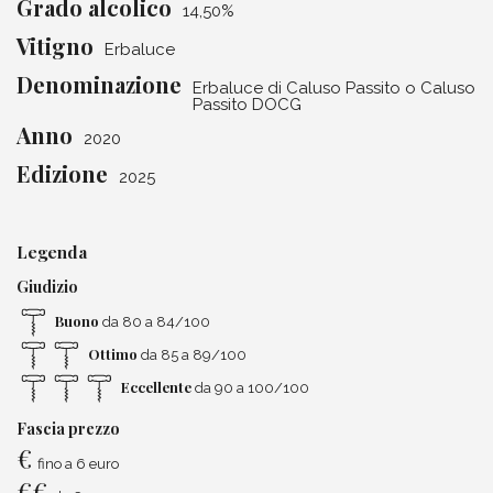
Grado alcolico
14,50%
Vitigno
Erbaluce
Denominazione
Erbaluce di Caluso Passito o Caluso
Passito DOCG
Anno
2020
Edizione
2025
Legenda
Giudizio
Buono
da 80 a 84/100
Ottimo
da 85 a 89/100
Eccellente
da 90 a 100/100
Fascia prezzo
€
fino a 6 euro
€
€