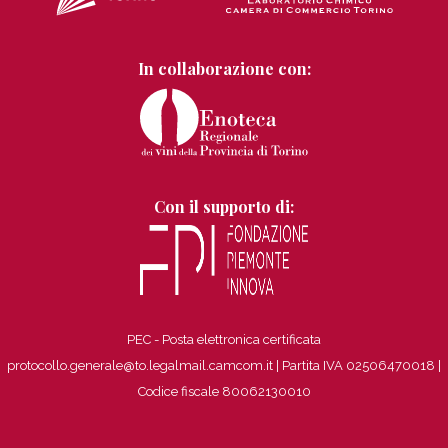
In collaborazione con:
Con il supporto di:
PEC - Posta elettronica certificata
protocollo.generale@to.legalmail.camcom.it | Partita IVA 02506470018
|
Codice fiscale 80062130010