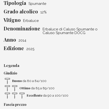
Tipologia
Spumante
Grado alcolico
12%
Vitigno
Erbaluce
Denominazione
Erbaluce di Caluso Spumante o
Caluso Spumante DOCG
Anno
2014
Edizione
2025
Legenda
Giudizio
Buono
da 80 a 84/100
Ottimo
da 85 a 89/100
Eccellente
da 90 a 100/100
Fascia prezzo