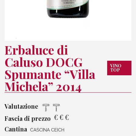
Erbaluce di
Caluso DOCG
VINO
Spumante “Villa
TOP
Michela” 2014
Valutazione
€
€
€
Fascia di prezzo
Cantina
CASCINA CEICH