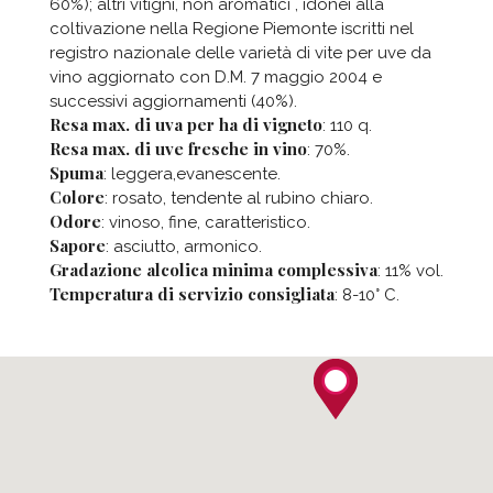
60%); altri vitigni, non aromatici , idonei alla
coltivazione nella Regione Piemonte iscritti nel
registro nazionale delle varietà di vite per uve da
vino aggiornato con D.M. 7 maggio 2004 e
successivi aggiornamenti (40%).
Resa max. di uva per ha di vigneto
: 110 q.
Resa max. di uve fresche in vino
: 70%.
Spuma
: leggera,evanescente.
Colore
: rosato, tendente al rubino chiaro.
Odore
: vinoso, fine, caratteristico.
Sapore
: asciutto, armonico.
Gradazione alcolica minima complessiva
: 11% vol.
Temperatura di servizio consigliata
: 8-10° C.