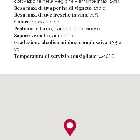
coltivazione nella Regione Piemonte (max. 15%).
Resa max. di uva per ha di vigneto
: 100 q.
Resa max. di uve fresche in vino
: 70%.
Colore
: rosso rubino.
Profumo
: intenso, caratteristico, vinoso.
Sapore
: asciutto, armonico.
Gradazione alcolica minima complessiva
: 10,5%
vol.
Temperatura di servizio consigliata
: 14-16° C.