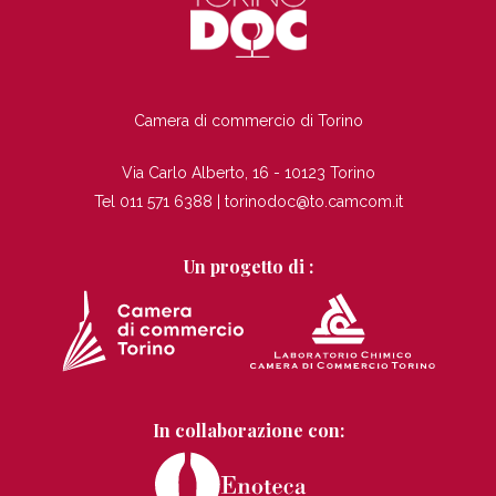
TI
Camera di commercio di Torino
Via Carlo Alberto, 16 - 10123 Torino
Tel 011 571 6388 |
torinodoc@to.camcom.it
Un progetto di :
In collaborazione con: