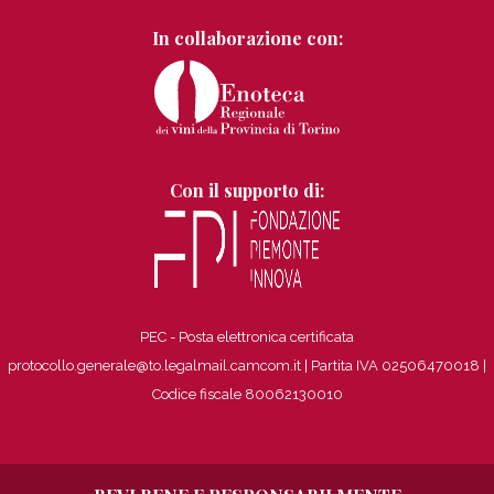
In collaborazione con:
Con il supporto di:
PEC - Posta elettronica certificata
protocollo.generale@to.legalmail.camcom.it | Partita IVA 02506470018
|
Codice fiscale 80062130010