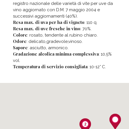
registro nazionale delle varietà di vite per uve da
vino aggiornato con D.M. 7 maggio 2004 e
successivi aggiornamenti (40%).
Resa max. di uva per ha di vigneto
: 110 q.
Resa max. di uve fresche in vino
: 70%.
Colore
: rosato, tendente al rubino chiaro.
Odore
: delicato,gradevole,vinoso.
Sapore
: asciutto, armonico.
Gradazione alcolica minima complessiva
: 10,5%
vol.
Temperatura di servizio consigliata
: 10-12° C.
2